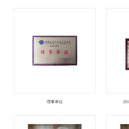
理事单位
2