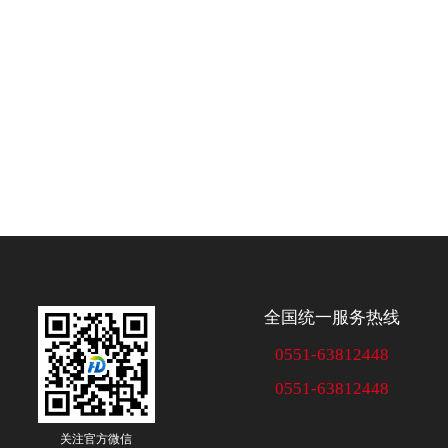
全国统一服务热线
0551-63812448
0551-63812448
关注官方微信