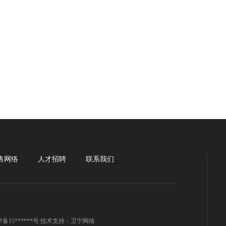
售网络
人才招聘
联系我们
15******号
技术支持：卫宁网络