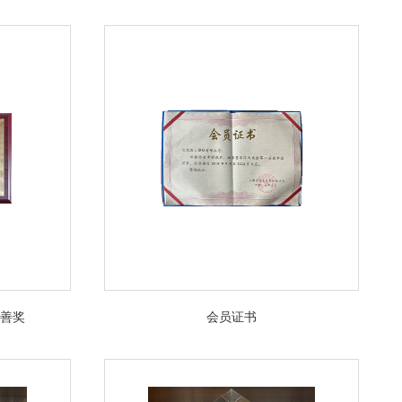
善奖
会员证书